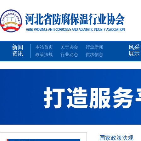
新闻
风采
本站首页
关于协会
行业新闻
资讯
展示
政策法规
行业动态
供求信息
国家政策法规