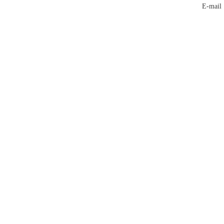
E-mai