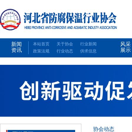
新闻
风采
本站首页
关于协会
行业新闻
资讯
展示
政策法规
行业动态
供求信息
协会动态