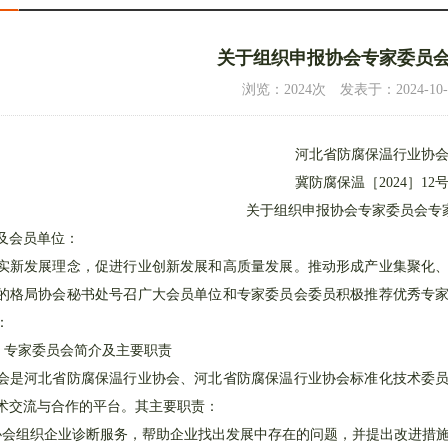
关于组织申报协会专家委员
浏览：2024次 发表于：2024-10-21 
河北省防腐保温行业协
冀防腐保温［2024］12
关于组织申报协会专家委员会专
2015年省协会年会及第三次会…
3/5
论坛会场
4/5
向张炳烛
及会员单位：
实新发展理念，促进行业创新发展和高质量发展。推动形成产业集聚化
的格局协会秘书处号召广大会员单位和专家委员会委员积极推荐优秀专
：
、专家委员会简介及主要职责
会是河北省防腐保温行业协会、河北省防腐保温行业协会标准化技术委
术交流与合作的平台。其主要职责：
协会组织企业诊断服务，帮助企业找出发展中存在的问题，并提出改进措