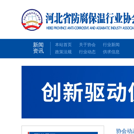
新闻
本站首页
关于协会
行业新闻
资讯
政策法规
行业动态
供求信息
协会动