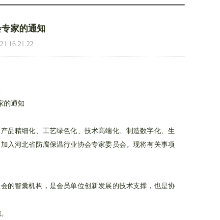
会专家的通知
16:21:22
会
号
家的通知
教授颁发聘书
5/5
侯教授做报告
、产品精细化、工艺绿色化、技术高端化、制造数字化、生
家加入河北省防腐保温行业协会专家委员会。现将有关事项
员会的智囊机构，是会员单位创新发展的技术支撑，也是协
施。