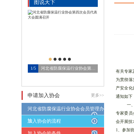
图说天下
1/5
河北省防腐保温行业协会第四…
2/5
有关专家
为贯彻落
产安全化
申请加入协会
更多>>
通知如下
一
河北省防腐保温行业协会会员管理办
专家委员
法
加入协会的流程
会开展技
1、参加
加入协会的条件