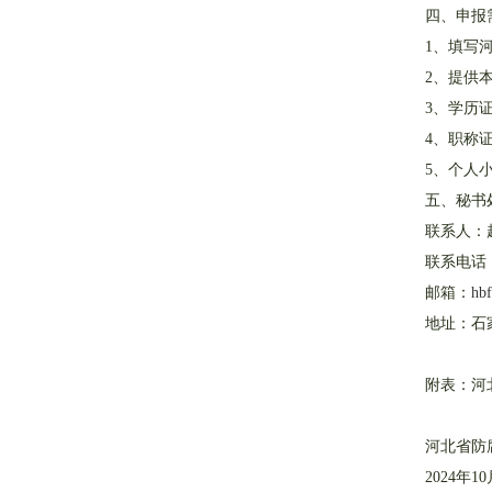
四、申报
1、填写
2、提供
3、学历
4、职称
5、个人
五、秘书
联系人：
联系电话：03
邮箱：
hb
地址：石家
附表：河
河北省防
2024年1