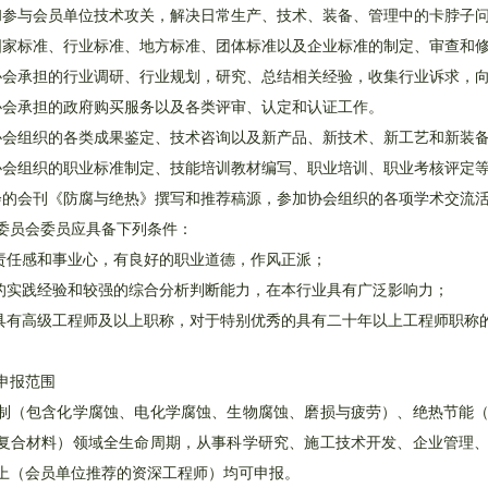
和参与会员单位技术攻关，解决日常生产、技术、装备、管理中的卡脖子
国家标准、行业标准、地方标准、团体标准以及企业标准的制定、审查和
协会承担的行业调研、行业规划，研究、总结相关经验，收集行业诉求，
协会承担的政府购买服务以及各类评审、认定和认证工作。
协会组织的各类成果鉴定、技术咨询以及新产品、新技术、新工艺和新装
协会组织的职业标准制定、技能培训教材编写、职业培训、职业考核评定
会的会刊《防腐与绝热》撰写和推荐稿源，参加协会组织的各项学术交流
委员会委员应具备下列条件：
度责任感和事业心，有良好的职业道德，作风正派；
富的实践经验和较强的综合分析判断能力，在本行业具有广泛影响力；
应具有高级工程师及以上职称，对于特别优秀的具有二十年以上工程师职称
申报范围
制（包含化学腐蚀、电化学腐蚀、生物腐蚀、磨损与疲劳）、绝热节能
复合材料）领域全生命周期，从事科学研究、施工技术开发、企业管理
上（会员单位推荐的资深工程师）均可申报。