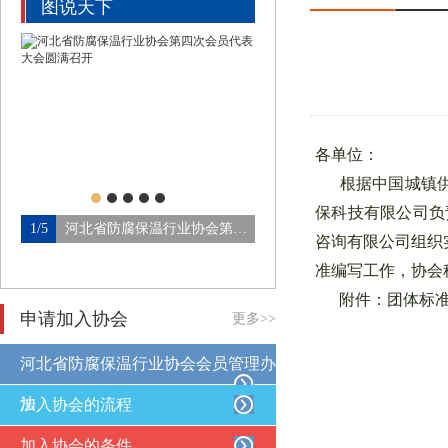
图说天下
各单位：
根据中国城镇供热
保科技有限公司负责
河北省防腐保温行业协会第四…
2/5
2015年省协会年会及第三次会…
3/5
论坛会场
咨询有限公司组织
准编写工作，协会秘书
附件：团体标准
申请加入协会
更多>>
河北省防腐保温行业协会会员管理办
法
加入协会的流程
加入协会的条件