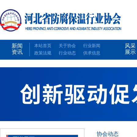
新闻
风采
本站首页
关于协会
行业新闻
资讯
展示
政策法规
行业动态
供求信息
协会动态