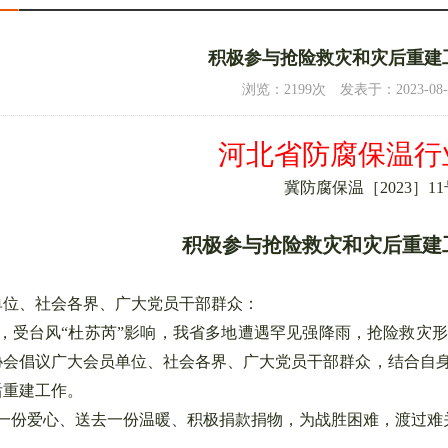
积极参与抢险救灾和灾后重建
浏览：2199次 发表于：2023-08-04 
河北省防腐保温行
冀防腐保温［2023］11
4/5
向张炳烛教授颁发聘书
5/5
侯教授做
积极参与抢险救灾和灾后重建
单位、社会各界、广大党员干部群众：
受台风“杜苏芮”影响，我省多地遭遇罕见强降雨，抢险救灾形
协会倡议广大会员单位、社会各界、广大党员干部群众，结合自
后重建工作。
份爱心、送去一份温暖、积极捐款捐物，为战胜困难，渡过难