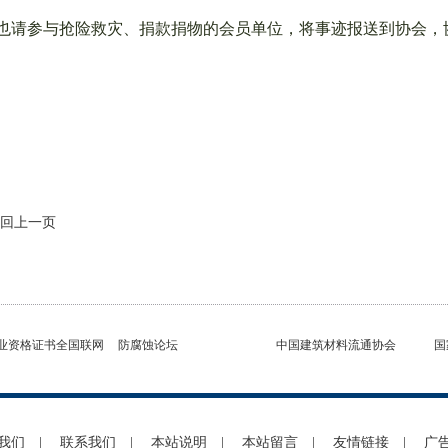
请参与抢险救灾、捐款捐物的会员单位，将事迹报送到协会，
回上一页
业资格证书全国联网
防腐蚀论坛
中国建筑材料流通协会
国
我们
|
联系我们
|
本站说明
|
本站留言
|
友情链接
|
广