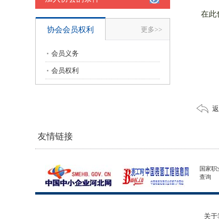
在此也
协会会员权利
更多>>
会员义务
会员权利
返
友情链接
国家职
查询
关于