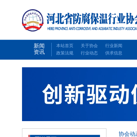
新闻
本站首页
关于协会
行业新闻
资讯
政策法规
行业动态
供求信息
协会动