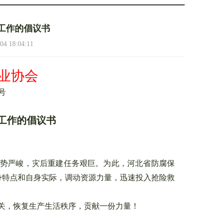
工作的倡议书
18:04:11
业协会
号
报告
工作的倡议书
势严峻，灾后重建任务艰巨。为此，河北省防腐保
身特点和自身实际，调动资源力量，迅速投入抢险救
关，恢复生产生活秩序，贡献一份力量！