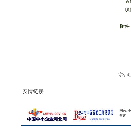
省
项
附件
返
友情链接
国家职
查询