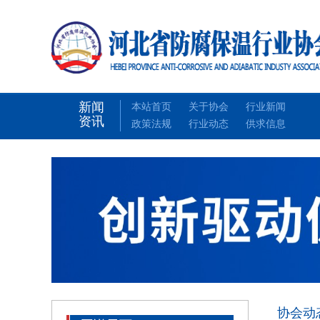
新闻
本站首页
关于协会
行业新闻
资讯
政策法规
行业动态
供求信息
协会动