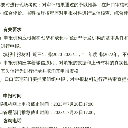
必要时进行现场考察；对审评结果通过的予以推荐，在归口审核
综合评价。省科技厅按程序对申报材料进行诚信核查、综合评
、有关要求
申报机构应根据初创型和成长型省新型研发机构的基本条件和绩
次进行申报。
报申报材料“近三年”指2020-2022年，“上年度”指2022
申报机构应本着诚信原则，对填报的数据和上传材料的真实性
对其失信行为进行记录并取消其申报资格。
归口管理部门要抓紧组织申报，对申报材料进行严格审查把关
、申报时间
报机构网上申报截止时间：2023年7月20日17:00
口管理部门推荐截止时间：2023年7月28日17:00。
、咨询电话