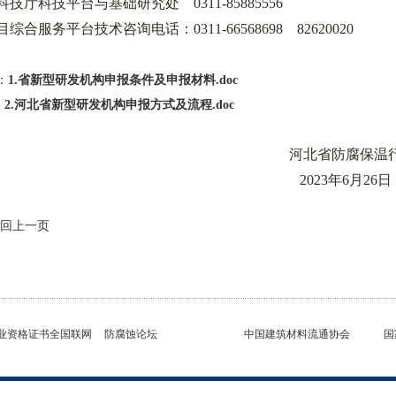
科技厅科技平台与基础研究处 0311-85885556
目综合服务平台技术咨询电话：0311-66568698 82620020
：
1.省新型研发机构申报条件及申报材料.doc
2.河北省新型研发机构申报方式及流程.doc
河北省防腐保温
2023年6月26日
回上一页
业资格证书全国联网
防腐蚀论坛
中国建筑材料流通协会
国