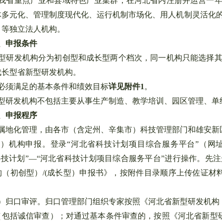
省重点产业和县域特色产业集群，在河北省内注册并运营一年
体多元化、管理制度现代化、运行机制市场化、用人机制灵活化
）等独立法人机构。
、申报条件
研发机构分为初创型和成长型两个档次，同一机构只能选择其
成长型省新型研发机构。
须满足的基本条件和绩效目标
详见附件1
。
研发机构不包括主要从事生产制造、教学培训、园区管理、单
、申报程序
地化管理，由各市（含定州、辛集市）科技管理部门和雄安新
机构申报。登录“河北省科技计划项目综合服务平台”（网
“科技计划”—“河北省科技计划项目综合服务平台”进行操作。
构（初创型）/(成长型）申报书》，按附件目录顺序上传佐证材
归口审评。归口管理部门组织专家按照《河北省新型研发机构（
（包括诚信审查）；对通过基本条件审查的，按照《河北省新型研