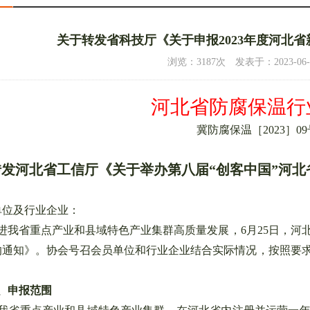
关于转发省科技厅《关于申报2023年度河北
浏览：3187次 发表于：2023-06-26 
河北省防腐保温行
冀防腐保温［2023］09
4/5
向张炳烛教授颁发聘书
5/5
侯教授做
转发河北省工信厅《关于举办第八届“创客中国”河
单位及行业企业：
我省重点产业和县域特色产业集群高质量发展，6月25日，河北
的通知》。协会号召会员单位和行业企业结合实际情况，按照要
：
、申报范围