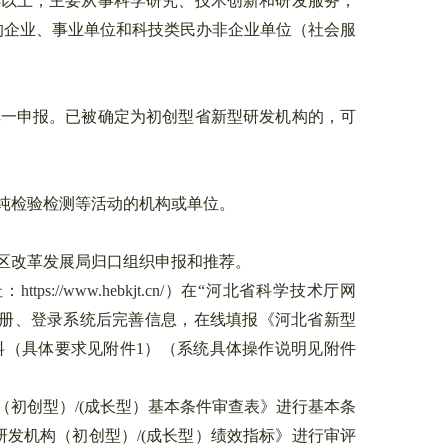
以上，主要从事科学研究、技术创新和研发服务，
的企业、事业单位和科技类民办非企业单位（社会服
一申报。已被确定为初创型省新型研发机构的，可
纯检验检测等活动的机构或单位。
区改革发展局归口组织申报和推荐。
址：
https://www.hebkjt.cn/
）在“河北省科学技术厅网
先注册、登录系统后完善信息，在线填报《河北省新型
料（具体要求见附件1）（系统具体操作说明见附件
初创型）/(成长型）基本条件审查表》进行基本条
发机构（初创型）/(成长型）绩效指标》进行审评