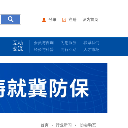
登录
注册
设为首页
互动
会员与咨询
为您服务
联系我们
交流
经验与科普
同行互动
人才市场
首页
行业新闻
协会动态