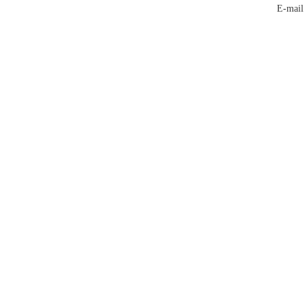
E-mai