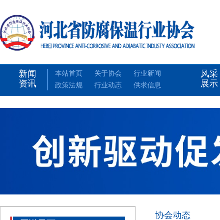
新闻
风采
本站首页
关于协会
行业新闻
资讯
展示
政策法规
行业动态
供求信息
协会动态