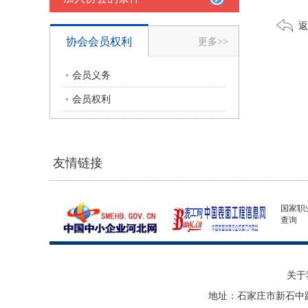
返
协会会员权利
更多>>
会员义务
会员权利
友情链接
国家职
查询
关于
地址：石家庄市新石中路