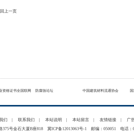
回上一页
业资格证书全国联网
防腐蚀论坛
中国建筑材料流通协会
国
我们
|
联系我们
|
本站说明
|
本站留言
|
友情链接
|
广
375号金石大厦B座818
冀ICP备12013063号-1
邮编：050051 电话：0311-