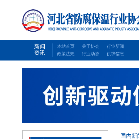
新闻
本站首页
关于协会
行业新闻
资讯
政策法规
行业动态
供求信息
国内新