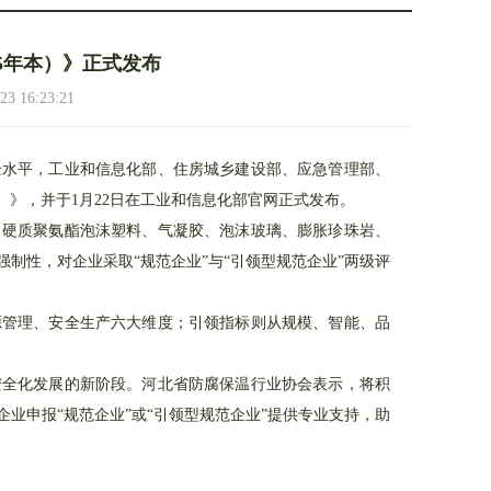
5年本）》正式发布
16:23:21
水平，工业和信息化部、住房城乡建设部、应急管理部、
）》，并于1月22日在工业和信息化部官网正式发布。
硬质聚氨酯泡沫塑料、气凝胶、泡沫玻璃、膨胀珍珠岩、
5/5
侯教授做报告
制性，对企业采取“规范企业”与“引领型规范企业”两级评
管理、安全生产六大维度；引领指标则从规模、智能、品
全化发展的新阶段。河北省防腐保温行业协会表示，将积
业申报“规范企业”或“引领型规范企业”提供专业支持，助