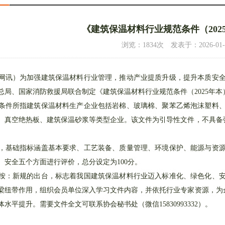
《建筑保温材料行业规范条件（202
浏览：1834次 发表于：2026-01-23 
）为加强建筑保温材料行业管理，推动产业提质升级，提升本质安全
总局、国家消防救援局联合制定《建筑保温材料行业规范条件（2025年本
所指建筑保温材料生产企业包括岩棉、玻璃棉、聚苯乙烯泡沫塑料、
论坛会场
4/5
向张炳烛教授颁发聘书
、真空绝热板、建筑保温砂浆等类型企业。该文件为引导性文件，不具备强
础指标涵盖基本要求、工艺装备、质量管理、环境保护、能源与资源
、安全五个方面进行评价，总分设定为100分。
新规的出台，标志着我国建筑保温材料行业迈入标准化、绿色化、安
梁纽带作用，组织会员单位深入学习文件内容，并依托行业专家资源，为企
水平提升。需要文件全文可联系协会秘书处（微信15830993332）。