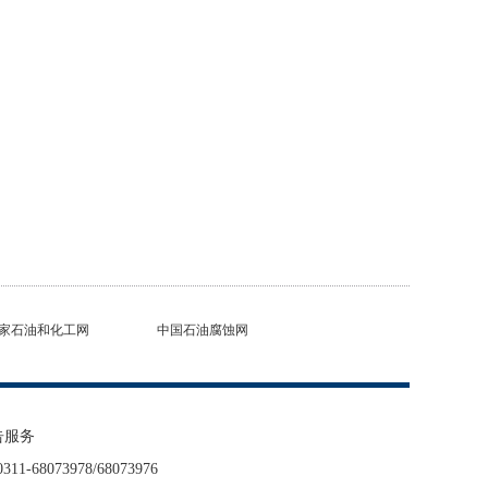
家石油和化工网
中国石油腐蚀网
告服务
68073978/68073976