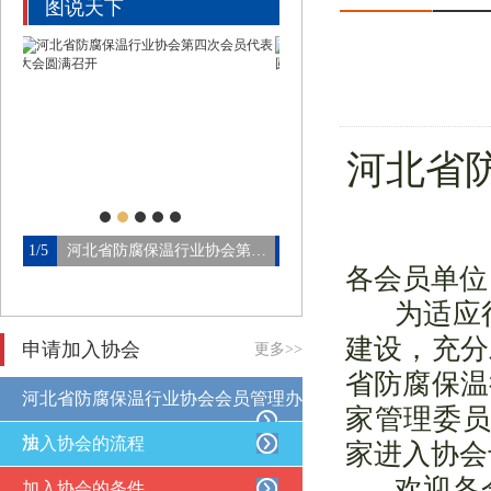
图说天下
河北省
河北省防腐保温行业协会第四…
2/5
2015年省协会年会及第三次会…
3/5
论坛会场
各会员单位
为适应行
建设，充分
申请加入协会
更多>>
省防腐保温
河北省防腐保温行业协会会员管理办
家管理委员
法
加入协会的流程
家进入协会
欢迎各
加入协会的条件