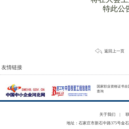
特此公
河
2
返回上一页
友情链接
国家职业资格证书全
查询
关于我们
|
地址：石家庄市新石中路375号金石