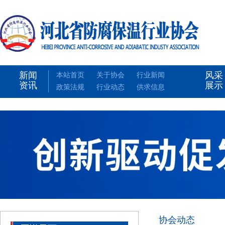
新闻
风采
本站首页
关于协会
行业新闻
资讯
展示
政策法规
行业动态
供求信息
协会动态