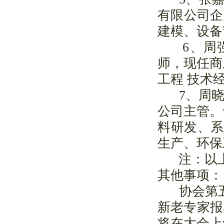
有限公司企
建模、设备
6、周
师，现任商
工程 技术经
7、周
公司主管。
料研发、系
生产、环保
注：以
其他事项：​
协会第
新老专家报
将在大会上